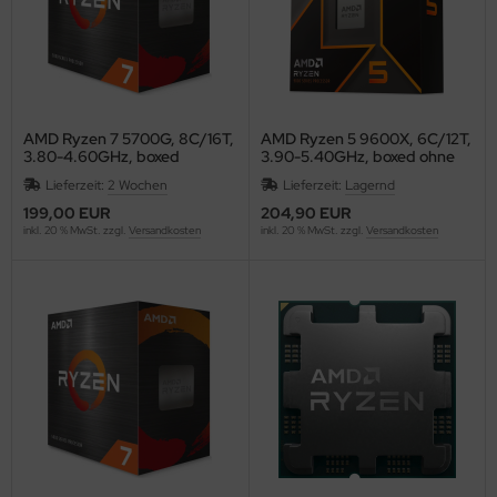
AMD Ryzen 7 5700G, 8C/16T,
AMD Ryzen 5 9600X, 6C/12T,
3.80-4.60GHz, boxed
3.90-5.40GHz, boxed ohne
Kühler
Lieferzeit:
2 Wochen
Lieferzeit:
Lagernd
199,00 EUR
204,90 EUR
inkl. 20 % MwSt. zzgl.
Versandkosten
inkl. 20 % MwSt. zzgl.
Versandkosten