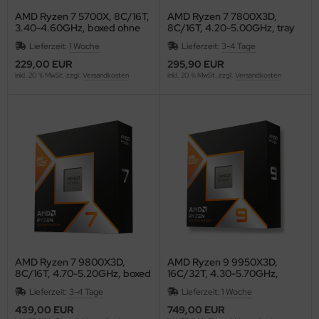
AMD Ryzen 7 5700X, 8C/16T,
AMD Ryzen 7 7800X3D,
3.40-4.60GHz, boxed ohne
8C/16T, 4.20-5.00GHz, tray
Kühler
Lieferzeit:
1 Woche
Lieferzeit:
3-4 Tage
229,00 EUR
295,90 EUR
inkl. 20 % MwSt. zzgl.
Versandkosten
inkl. 20 % MwSt. zzgl.
Versandkosten
AMD Ryzen 7 9800X3D,
AMD Ryzen 9 9950X3D,
8C/16T, 4.70-5.20GHz, boxed
16C/32T, 4.30-5.70GHz,
ohne Kühler
boxed ohne Kühler
Lieferzeit:
3-4 Tage
Lieferzeit:
1 Woche
439,00 EUR
749,00 EUR