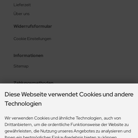
Lieferzeit
Über uns
Widerrufsformular
Cookie Einstellungen
Informationen
Sitemap
Zahlungsmethoden
Diese Webseite verwendet Cookies und andere
Technologien
Wir verwenden Cookies und ähnliche Technologien, auch von
Social Media
Drittanbietern, um die ordentliche Funktionsweise der Website zu
gewährleisten, die Nutzung unseres Angebotes zu analysieren und
Ihnen ein bestmögliches Einkaufserlebnis bieten zu können.