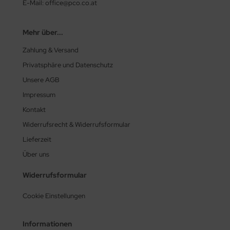
E-Mail: office@pco.co.at
rtmann
Mehr über...
X
Zahlung & Versand
tac
Privatsphäre und Datenschutz
Unsere AGB
Impressum
Kontakt
Widerrufsrecht & Widerrufsformular
Lieferzeit
Über uns
Widerrufsformular
Cookie Einstellungen
Informationen