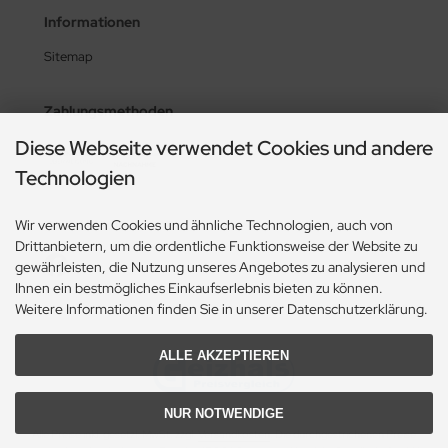
Informationen
Sitemap
Zahlungsmethoden
Diese Webseite verwendet Cookies und andere
Technologien
Social Media
Wir verwenden Cookies und ähnliche Technologien, auch von
Drittanbietern, um die ordentliche Funktionsweise der Website zu
gewährleisten, die Nutzung unseres Angebotes zu analysieren und
Ihnen ein bestmögliches Einkaufserlebnis bieten zu können.
Weitere Informationen finden Sie in unserer Datenschutzerklärung.
ALLE AKZEPTIEREN
NUR NOTWENDIGE
Alle Preise inkl. gesetzl. MwSt. zzgl.
Versandkosten
. Die durchgestrichenen Preise