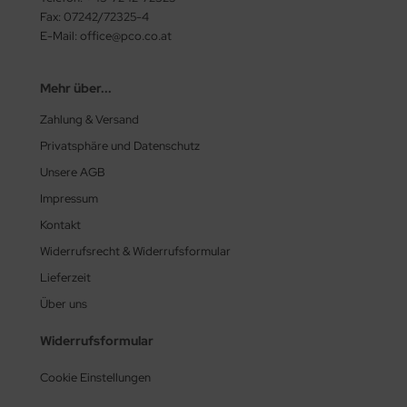
Fax: 07242/72325-4
rtmann
E-Mail: office@pco.co.at
X
Mehr über...
tac
Zahlung & Versand
Privatsphäre und Datenschutz
Unsere AGB
Impressum
Kontakt
Widerrufsrecht & Widerrufsformular
Lieferzeit
Über uns
Widerrufsformular
Cookie Einstellungen