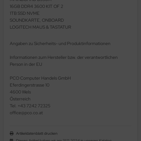
16GB DDR4 3600 KIT OF 2
xar
1TB SSD NVME
SOUNDKARTE, ONBOARD
LOGITECH MAUS & TASTATUR
gitech
Angaben zu Sicherheits- und Produktinformationen
crosoft
Informationen zum Hersteller bzw. der verantwortlichen
I
Person in der EU
ctua
PCO Computer Handels GmbH
Eferdingerstrasse 10
CO
4600 Wels
Österreich
NY
Tel. +43 7242 72325
office@pco.co.at
zer
coh
Artikeldatenblatt drucken
Diesen Artikel haben wir am 31.12.2024 in unseren Katalog